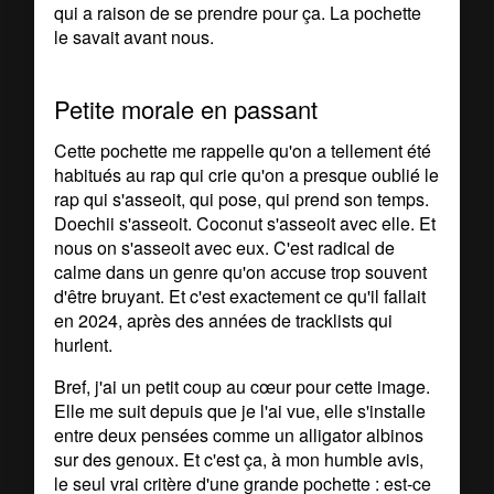
qui a raison de se prendre pour ça. La pochette
le savait avant nous.
Petite morale en passant
Cette pochette me rappelle qu'on a tellement été
habitués au rap qui crie qu'on a presque oublié le
rap qui s'asseoit, qui pose, qui prend son temps.
Doechii s'asseoit. Coconut s'asseoit avec elle. Et
nous on s'asseoit avec eux. C'est radical de
calme dans un genre qu'on accuse trop souvent
d'être bruyant. Et c'est exactement ce qu'il fallait
en 2024, après des années de tracklists qui
hurlent.
Bref, j'ai un petit coup au cœur pour cette image.
Elle me suit depuis que je l'ai vue, elle s'installe
entre deux pensées comme un alligator albinos
sur des genoux. Et c'est ça, à mon humble avis,
le seul vrai critère d'une grande pochette : est-ce