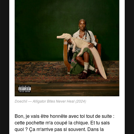
Doechii —
Alligator Bites Never Heal
(2024)
Bon, je vais être honnête avec toi tout de suite :
cette pochette m'a coupé la chique. Et tu sais
quoi ? Ça m'arrive pas si souvent. Dans la