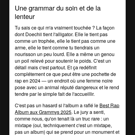
Une grammar du soin et de la
lenteur
Tu sais ce qui m'a vraiment touchée ? La façon
dont Doechii tient l'alligator. Elle le tient pas
comme un trophée, elle le tient pas comme une
arme, elle le tient comme tu tiendrais un
nourisson un peu lourd. Elle a même un genou
un poil relevé pour soutenir le poids. C'est un
détail mais c'est partout. Et ça redéfinit
complétement ce que peut être une pochette de
rap en 2024 — un endroit où une femme noire
pose avec un animal réputé dangereux et le rend
tendre par le simple fait de l'accueillir.
C'est pas un hasard si l'album a raflé le
Best Rap
Album aux Grammys 2025
. Le jury a senti,
comme nous, qu'on tenait là un truc rare : un
mixtape (oui, techniquement c'est un mixtape,
pas un album) qui se prend pour un monument et