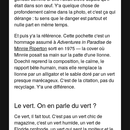
était dans son œuf. Y'a quelque chose de
profondement calme dans la photo, et c'est ça qui
dérange : tu sens que le danger est partout et
nulle part en même temps.
Et puis y'a la référence. Cette pochette c'est un
hommage assumé à
Adventures in Paradise
de
Minnie Riperton
sorti en 1975 — la cover où
Minnie posait sa main sur la patte d'une lionne.
Doechii reprend la composition, le calme, le
rapport bête-humain, mais elle remplace la
lionne par un alligator et le sable doré par un vert
presque marécageux. C'est de la citation, pas du
recyclage. Y'a une différence.
Le vert. On en parle du vert ?
Ce vert, il fait tout. C'est pas un vert chic de
magazine, c'est un vert humide, un vert de
Floride profonde, un vert qui sent la moiteur et le