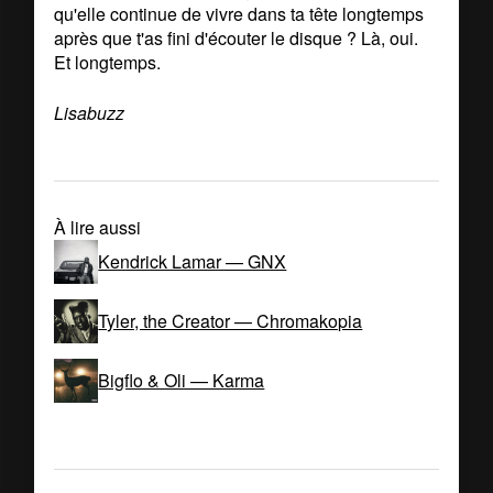
qu'elle continue de vivre dans ta tête longtemps
après que t'as fini d'écouter le disque ? Là, oui.
Et longtemps.
Lisabuzz
À lire aussi
Kendrick Lamar — GNX
Tyler, the Creator — Chromakopia
Bigflo & Oli — Karma