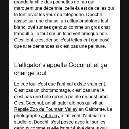
grande famille des
pochettes de rap qui
marquent une décennie
, celle-là est de celles qui
te font lever les yeux du téléphone. Doechii
assise sur une chaise, un alligator albinos tout
blanc lové sur ses genoux comme un gros chat
tranquille, le tout sur un fond vert presque noir.
C'est lent, c'est dense, c'est tellement composé
que tu te demandes si c'est pas une peinture.
L'alligator s'appelle Coconut et ça
change tout
Le truc fou, c'est que l'animal existe vraiment.
C'est pas un photomontage, c'est pas une IA,
c'est pas une bête qu'on a peinte en post-prod.
C'est Coconut, un alligator albinos qui vit au
Reptile Zoo de Fountain Valley
en Californie. Le
photographe
John Jay
a fait venir l'animal en
studio, et Doechii s'est posée avec lui sur les
genoux comme si elle l'avait élévé depuis qu'il