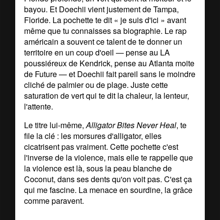
bayou. Et Doechii vient justement de Tampa,
Floride. La pochette te dit « je suis d'ici » avant
même que tu connaisses sa biographie. Le rap
américain a souvent ce talent de te donner un
territoire en un coup d'oeil — pense au LA
poussiéreux de Kendrick, pense au Atlanta moite
de Future — et Doechii fait pareil sans le moindre
cliché de palmier ou de plage. Juste cette
saturation de vert qui te dit la chaleur, la lenteur,
l'attente.
Le titre lui-même,
Alligator Bites Never Heal
, te
file la clé : les morsures d'alligator, elles
cicatrisent pas vraiment. Cette pochette c'est
l'inverse de la violence, mais elle te rappelle que
la violence est là, sous la peau blanche de
Coconut, dans ses dents qu'on voit pas. C'est ça
qui me fascine. La menace en sourdine, la grâce
comme paravent.