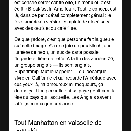
est censée serrer contre elle, un menu où c'est
écrit « Breakfast in America ». Tout le concept est
là, dans ce petit détail completement génial : le
rêve américain version comptoir de diner, servi
avec des œufs et du café filtre.
Ce que j'adore, c'est que personne fait la gueule
sur cette image. Y'a une joie un peu kitsch, une
lumière de néon, un truc de carte postale
ringarde et fière de l'être. À la fin des années 70,
un groupe anglais — ils sont anglais,
Supertramp, faut le rappeler — qui débarque
vivre en Californie et qui regarde l'Amérique avec
ces yeux-là, mi-amoureux mi-moqueurs, ça
donne ça. Une pochette qui se paye gentiment la
tête du pays qui l'accueille. Les Anglais savent
faire ça mieux que personne.
Tout Manhattan en vaisselle de
petit-déj