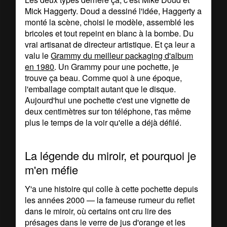
Mick Haggerty. Doud a dessiné l'idée, Haggerty a
monté la scène, choisi le modèle, assemblé les
bricoles et tout repeint en blanc à la bombe. Du
vrai artisanat de directeur artistique. Et ça leur a
valu le
Grammy du meilleur packaging d'album
en 1980
. Un Grammy pour une pochette, je
trouve ça beau. Comme quoi à une époque,
l'emballage comptait autant que le disque.
Aujourd'hui une pochette c'est une vignette de
deux centimètres sur ton téléphone, t'as même
plus le temps de la voir qu'elle a déjà défilé.
La légende du miroir, et pourquoi je
m'en méfie
Y'a une histoire qui colle à cette pochette depuis
les années 2000 — la fameuse rumeur du reflet
dans le miroir, où certains ont cru lire des
présages dans le verre de jus d'orange et les