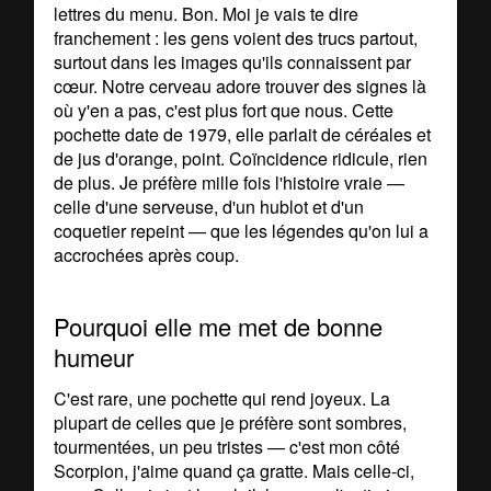
lettres du menu. Bon. Moi je vais te dire
franchement : les gens voient des trucs partout,
surtout dans les images qu'ils connaissent par
cœur. Notre cerveau adore trouver des signes là
où y'en a pas, c'est plus fort que nous. Cette
pochette date de 1979, elle parlait de céréales et
de jus d'orange, point. Coïncidence ridicule, rien
de plus. Je préfère mille fois l'histoire vraie —
celle d'une serveuse, d'un hublot et d'un
coquetier repeint — que les légendes qu'on lui a
accrochées après coup.
Pourquoi elle me met de bonne
humeur
C'est rare, une pochette qui rend joyeux. La
plupart de celles que je préfère sont sombres,
tourmentées, un peu tristes — c'est mon côté
Scorpion, j'aime quand ça gratte. Mais celle-ci,