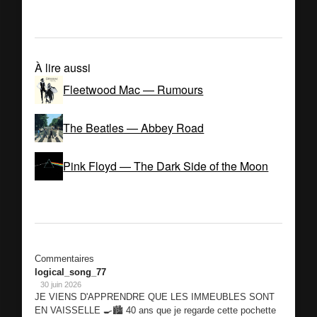
À lire aussi
Fleetwood Mac — Rumours
The Beatles — Abbey Road
Pink Floyd — The Dark Side of the Moon
Commentaires
logical_song_77
30 juin 2026
JE VIENS D'APPRENDRE QUE LES IMMEUBLES SONT
EN VAISSELLE 🍳🏙️ 40 ans que je regarde cette pochette