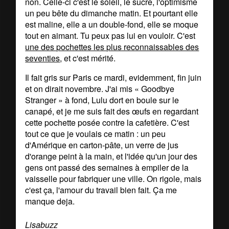
non. Celle-ci c'est le soleil, le sucre, l'optimisme
un peu bête du dimanche matin. Et pourtant elle
est maline, elle a un double-fond, elle se moque
tout en aimant. Tu peux pas lui en vouloir. C'est
une des pochettes les plus reconnaissables des
seventies
, et c'est mérité.
Il fait gris sur Paris ce mardi, evidemment, fin juin
et on dirait novembre. J'ai mis « Goodbye
Stranger » à fond, Lulu dort en boule sur le
canapé, et je me suis fait des œufs en regardant
cette pochette posée contre la cafetière. C'est
tout ce que je voulais ce matin : un peu
d'Amérique en carton-pâte, un verre de jus
d'orange peint à la main, et l'idée qu'un jour des
gens ont passé des semaines à empiler de la
vaisselle pour fabriquer une ville. On rigole, mais
c'est ça, l'amour du travail bien fait. Ça me
manque deja.
Lisabuzz