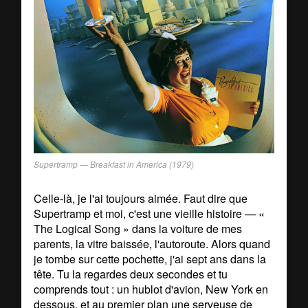
Supertramp —
Breakfast in America
(1979)
Celle-là, je l'ai toujours aimée. Faut dire que
Supertramp et moi, c'est une vieille histoire — «
The Logical Song » dans la voiture de mes
parents, la vitre baissée, l'autoroute. Alors quand
je tombe sur cette pochette, j'ai sept ans dans la
tête. Tu la regardes deux secondes et tu
comprends tout : un hublot d'avion, New York en
dessous, et au premier plan une serveuse de