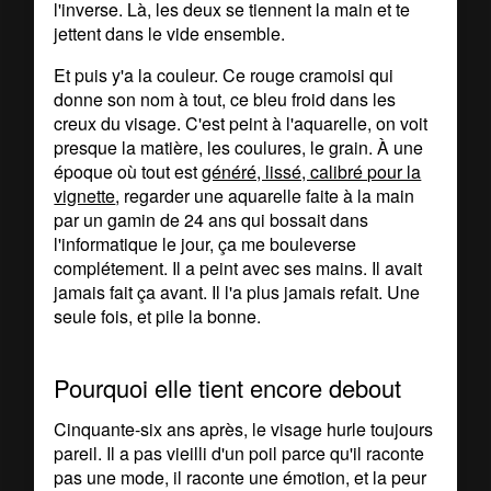
l'inverse. Là, les deux se tiennent la main et te
jettent dans le vide ensemble.
Et puis y'a la couleur. Ce rouge cramoisi qui
donne son nom à tout, ce bleu froid dans les
creux du visage. C'est peint à l'aquarelle, on voit
presque la matière, les coulures, le grain. À une
époque où tout est
généré, lissé, calibré pour la
vignette
, regarder une aquarelle faite à la main
par un gamin de 24 ans qui bossait dans
l'informatique le jour, ça me bouleverse
complétement. Il a peint avec ses mains. Il avait
jamais fait ça avant. Il l'a plus jamais refait. Une
seule fois, et pile la bonne.
Pourquoi elle tient encore debout
Cinquante-six ans après, le visage hurle toujours
pareil. Il a pas vieilli d'un poil parce qu'il raconte
pas une mode, il raconte une émotion, et la peur