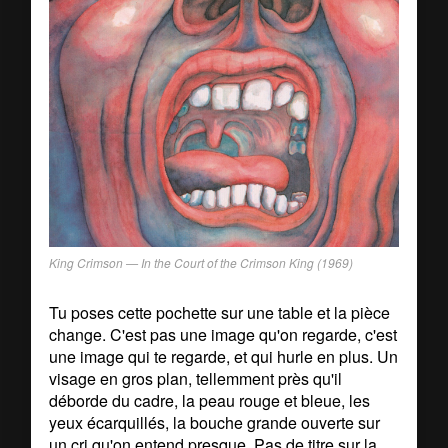
King Crimson —
In the Court of the Crimson King
(1969)
Tu poses cette pochette sur une table et la pièce
change. C'est pas une image qu'on regarde, c'est
une image qui te regarde, et qui hurle en plus. Un
visage en gros plan, tellemment près qu'il
déborde du cadre, la peau rouge et bleue, les
yeux écarquillés, la bouche grande ouverte sur
un cri qu'on entend presque. Pas de titre sur la