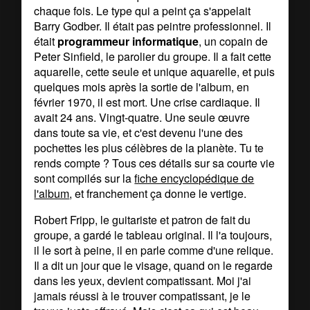
chaque fois. Le type qui a peint ça s'appelait
Barry Godber. Il était pas peintre professionnel. Il
était
programmeur informatique
, un copain de
Peter Sinfield, le parolier du groupe. Il a fait cette
aquarelle, cette seule et unique aquarelle, et puis
quelques mois après la sortie de l'album, en
février 1970, il est mort. Une crise cardiaque. Il
avait 24 ans. Vingt-quatre. Une seule œuvre
dans toute sa vie, et c'est devenu l'une des
pochettes les plus célèbres de la planète. Tu te
rends compte ? Tous ces détails sur sa courte vie
sont compilés sur la
fiche encyclopédique de
l'album
, et franchement ça donne le vertige.
Robert Fripp, le guitariste et patron de fait du
groupe, a gardé le tableau original. Il l'a toujours,
il le sort à peine, il en parle comme d'une relique.
Il a dit un jour que le visage, quand on le regarde
dans les yeux, devient compatissant. Moi j'ai
jamais réussi à le trouver compatissant, je le