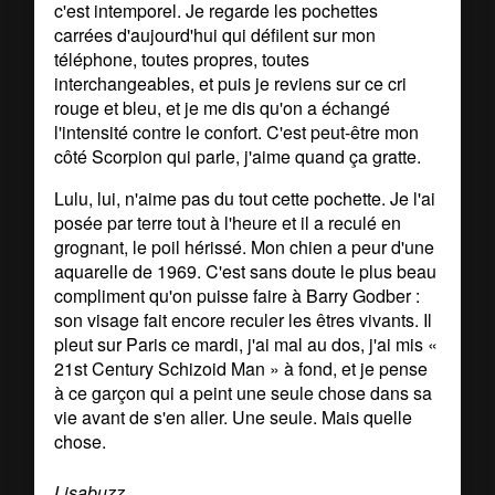
c'est intemporel. Je regarde les pochettes
carrées d'aujourd'hui qui défilent sur mon
téléphone, toutes propres, toutes
interchangeables, et puis je reviens sur ce cri
rouge et bleu, et je me dis qu'on a échangé
l'intensité contre le confort. C'est peut-être mon
côté Scorpion qui parle, j'aime quand ça gratte.
Lulu, lui, n'aime pas du tout cette pochette. Je l'ai
posée par terre tout à l'heure et il a reculé en
grognant, le poil hérissé. Mon chien a peur d'une
aquarelle de 1969. C'est sans doute le plus beau
compliment qu'on puisse faire à Barry Godber :
son visage fait encore reculer les êtres vivants. Il
pleut sur Paris ce mardi, j'ai mal au dos, j'ai mis «
21st Century Schizoid Man » à fond, et je pense
à ce garçon qui a peint une seule chose dans sa
vie avant de s'en aller. Une seule. Mais quelle
chose.
Lisabuzz