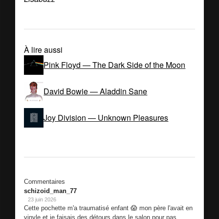
À lire aussi
Pink Floyd — The Dark Side of the Moon
David Bowie — Aladdin Sane
Joy Division — Unknown Pleasures
Commentaires
schizoid_man_77
23 juin 2026
Cette pochette m'a traumatisé enfant 😱 mon père l'avait en
vinyle et je faisais des détours dans le salon pour pas