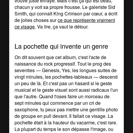
trouve juste effrayé. Mais c'est ça qui est beau,
chacun y voit sa propre frousse. Le galeriste Sid
Smith, qui connaît King Crimson par cœur, a écrit
de jolies choses sur
ce que représente vraiment
ce visage
. Va lire, ça vaut le détour.
La pochette qui invente un genre
On dit souvent que cet album, c'est l'acte de
naissance du rock progressif. Tout le prog des
seventies — Genesis, Yes, les longues suites de
vingt minutes, les pochettes-tableaux — descend
un peu de là. Et c'est pas un hasard si le geste
musical et le geste visuel sont aussi radicaux l'un
que l'autre. Quand t'oses faire un morceau de
sept minutes qui commence par un cri de
saxophone, tu peux pas mettre une gentille photo
de groupe en pull devant. Il fallait ce visage. La
pochette était à la hauteur du vacarme, c'est rare.
La plupart du temps le son dépasse l'image, ou