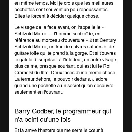
en même temps. Moi je crois que les meilleures
pochettes sont souvent un peu repoussantes.
Elles te forcent à décider quelque chose.
Le visage de la face avant, on l'appelle le «
Schizoid Man » — l'homme schizoïde, en
référence au morceau d'ouverture « 21st Century
Schizoid Man », un truc de cuivres saturés et de
guitare folle qui te prend à la gorge. Et si t'ouvres
le gatefold, surprise : à l'intérieur, un autre visage,
plus calme, presque souriant, qui est lui le Roi
Cramoisi du titre. Deux faces d'une même chose.
La terreur dehors, le pouvoir dedans. J'adore
quand une pochette a un secret qu'on découvre
seulement en l'ouvrant.
Barry Godber, le programmeur qui
n'a peint qu'une fois
Et là arrive l'histoire qui me serre le cœur à