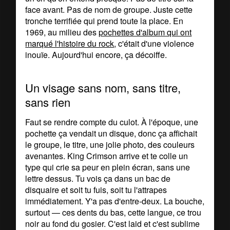
face avant. Pas de nom de groupe. Juste cette
tronche terrifiée qui prend toute la place. En
1969, au milieu des
pochettes d'album qui ont
marqué l'histoire du rock
, c'était d'une violence
inouïe. Aujourd'hui encore, ça décoiffe.
Un visage sans nom, sans titre,
sans rien
Faut se rendre compte du culot. À l'époque, une
pochette ça vendait un disque, donc ça affichait
le groupe, le titre, une jolie photo, des couleurs
avenantes. King Crimson arrive et te colle un
type qui crie sa peur en plein écran, sans une
lettre dessus. Tu vois ça dans un bac de
disquaire et soit tu fuis, soit tu l'attrapes
immédiatement. Y'a pas d'entre-deux. La bouche,
surtout — ces dents du bas, cette langue, ce trou
noir au fond du gosier. C'est laid et c'est sublime